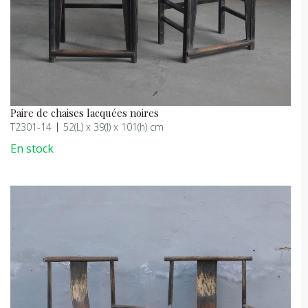
Paire de chaises lacquées noires
T2301-14
52(L) x 39(l) x 101(h) cm
En stock