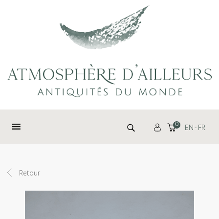
Panneau de gestion des cookies
Rechercher :
0
EN
FR
Retour