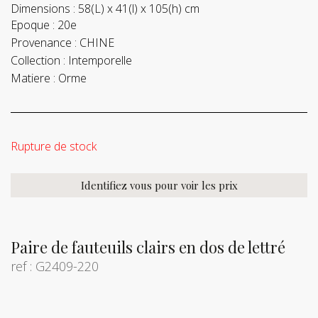
Dimensions :
58(L) x 41(l) x 105(h) cm
Epoque :
20e
Provenance :
CHINE
Collection :
Intemporelle
Matiere :
Orme
Rupture de stock
Identifiez vous pour voir les prix
Paire de fauteuils clairs en dos de lettré
ref : G2409-220