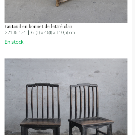
Fauteuil en bonnet de lettré clair
G2106-124
61(L) x 46(l) x 110(h) cm
En stock