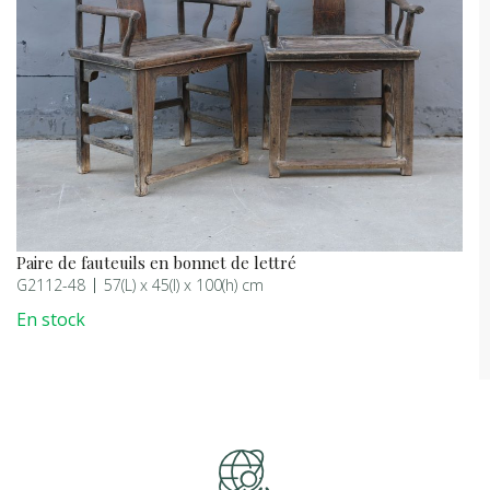
Paire de fauteuils en bonnet de lettré
G2112-48
57(L) x 45(l) x 100(h) cm
En stock