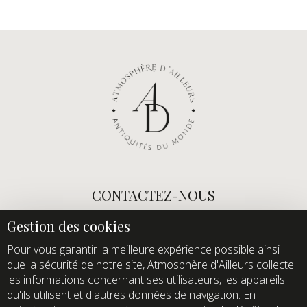
CONTACTEZ-NOUS
E-mail :
info@atmospheredailleurs.com
Tel :
+33 (0)1 60 12 68 26
Pour vous garantir la meilleure expérience possible ainsi
que la sécurité de notre site, Atmosphère d'Ailleurs collecte
Domaine de Quincampoix
les informations concernant ses utilisateurs, les appareils
Route de Roussigny
qu'ils utilisent et d'autres données de navigation. En
91470 Les Molières