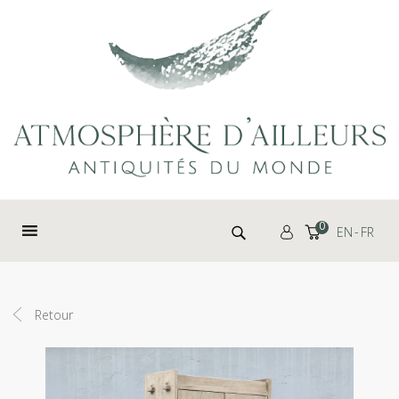
Panneau de gestion des cookies
Rechercher :
0
EN
FR
Retour