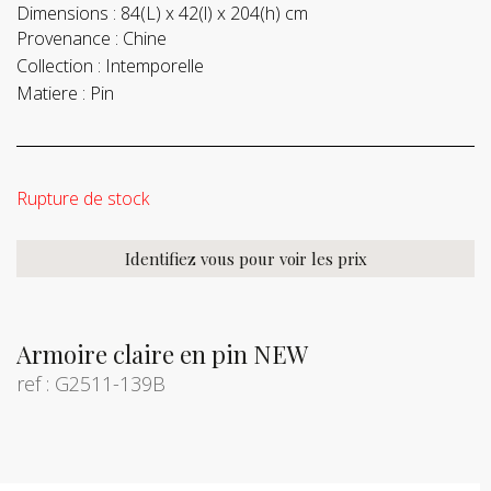
Dimensions :
84(L) x 42(l) x 204(h) cm
Provenance :
Chine
Collection :
Intemporelle
Matiere :
Pin
Rupture de stock
Identifiez vous pour voir les prix
Armoire claire en pin NEW
ref : G2511-139B