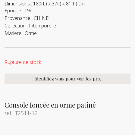
Dimensions :
180(L) x 37(l) x 81(h) cm
Epoque :
19e
Provenance :
CHINE
Collection :
Intemporelle
Matiere :
Orme
Rupture de stock
Identifiez vous pour voir les prix
Console foncée en orme patiné
ref : T2511-12