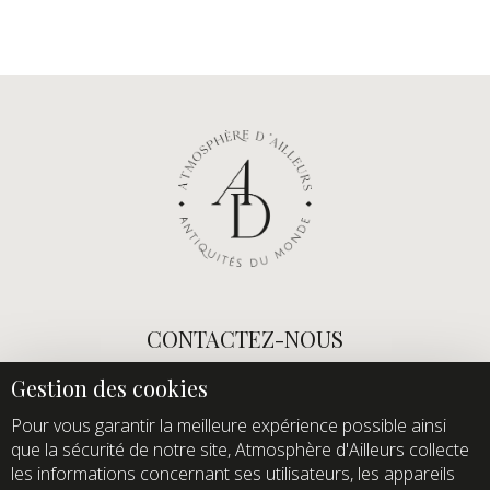
CONTACTEZ-NOUS
E-mail :
info@atmospheredailleurs.com
Tel :
+33 (0)1 60 12 68 26
Pour vous garantir la meilleure expérience possible ainsi
que la sécurité de notre site, Atmosphère d'Ailleurs collecte
Domaine de Quincampoix
les informations concernant ses utilisateurs, les appareils
Route de Roussigny