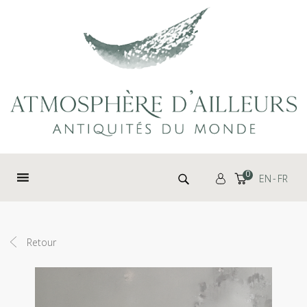
Panneau de gestion des cookies
Rechercher :
0
EN
FR
Retour