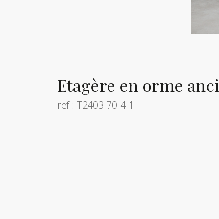
Etagère en orme anci
ref : T2403-70-4-1