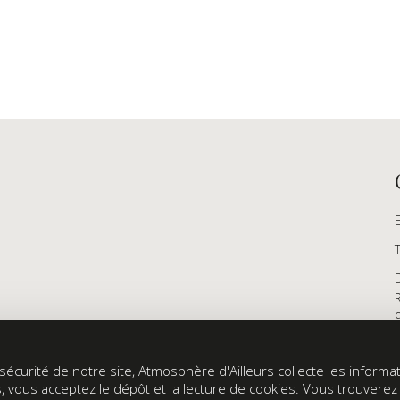
écurité de notre site, Atmosphère d'Ailleurs collecte les informati
s, vous acceptez le dépôt et la lecture de cookies. Vous trouvere