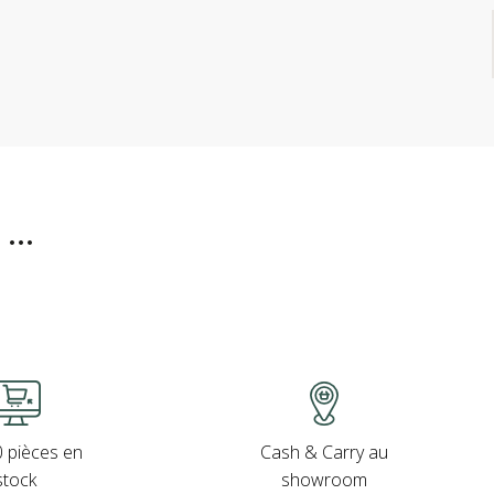
..
Cash & Carry au
 pièces en
showroom
stock