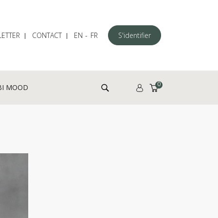
ETTER
CONTACT
EN
FR
S'identifier
Rechercher :
0
BI MOOD