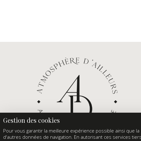
Pour vous garantir la meilleure expérience possible ainsi que la s
d'autres données de navigation. En autorisant ces services tier