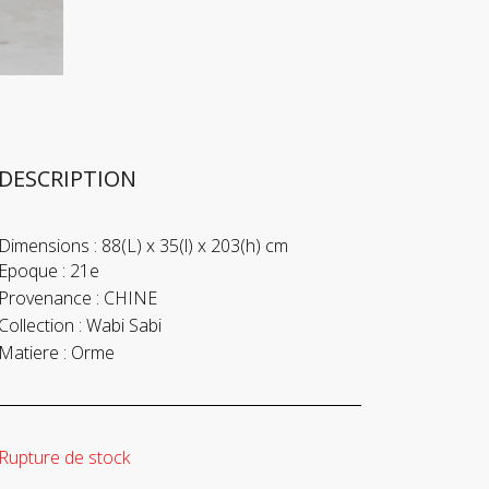
DESCRIPTION
Dimensions :
88(L) x 35(l) x 203(h) cm
Epoque :
21e
Provenance :
CHINE
Collection :
Wabi Sabi
Matiere :
Orme
Rupture de stock