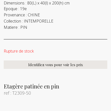
Dimensions :
80(L) x 40(l) x 200(h) cm
Epoque :
19e
Provenance :
CHINE
Collection :
INTEMPORELLE
Matiere :
PIN
Rupture de stock
Identifiez vous pour voir les prix
Etagère patinée en pin
ref : T2309-50