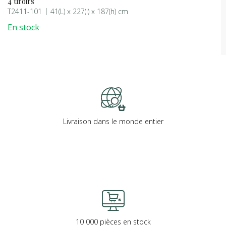
4 tiroirs
T2411-101
41(L) x 227(l) x 187(h) cm
En stock
Livraison dans le monde entier
10 000 pièces en stock