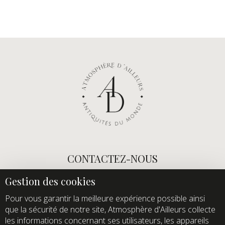
CONTACTEZ-NOUS
E-mail :
info@atmospheredailleurs.com
Tel :
+33 (0)1 60 12 68 26
Pour vous garantir la meilleure expérience possible ainsi
que la sécurité de notre site, Atmosphère d'Ailleurs collecte
Domaine de Quincampoix
les informations concernant ses utilisateurs, les appareils
Route de Roussigny