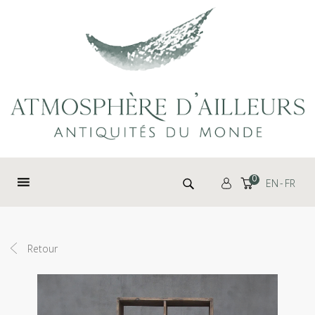
Panneau de gestion des cookies
Rechercher :
0
EN
FR
Retour