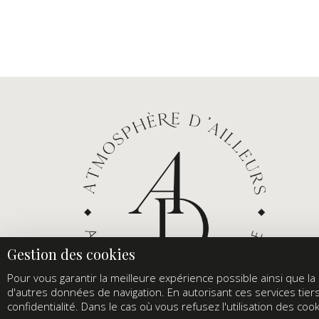
Pour vous garantir la meilleure expérience possible ainsi que la s
d'autres données de navigation. En autorisant ces services tier
confidentialité. Dans le cas où vous refusez l'utilisation des c