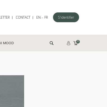
ETTER
CONTACT
EN
FR
S'identifier
Rechercher :
0
BI MOOD