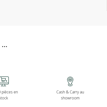
..
Cash & Carry au
 pièces en
showroom
stock