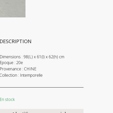
DESCRIPTION
Dimensions :
98(L) x 61(l) x 62(h) cm
Epoque :
20e
Provenance :
CHINE
Collection :
Intemporelle
En stock