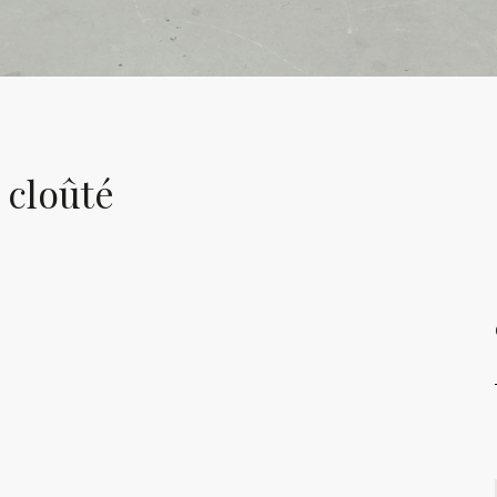
 cloûté