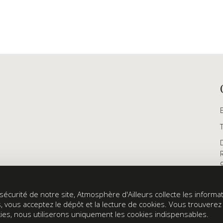
écurité de notre site, Atmosphère d'Ailleurs collecte les informati
s, vous acceptez le dépôt et la lecture de cookies. Vous trouvere
ookies, nous utiliserons uniquement les cookies indispensables.